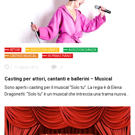
ATTORI
AUDIZIONI CANTO
AUDIZIONI DANZA
CASTING MUSICAL
IN PRIMO PIANO
16 Aprile 2013
0
Casting per attori, cantanti e ballerini – Musical
Sono aperti i casting per il musical “Solo tu”. La regia è di Elena
Dragonetti. “Solo tu” è un musical che intreccia una trama nuova…