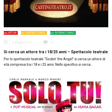
ATTORI
CASTING TEATRO
IN PRIMO PIANO
2 Maggio 2013
0
Si cerca un attore tra i 18/25 anni – Spettacolo teatrale
Per lo spettacolo teatrale “Sockin’ the Angel” si cerca un attore di
età compresa tra i 18 e i 25 anni. Nello specifico si cerca…