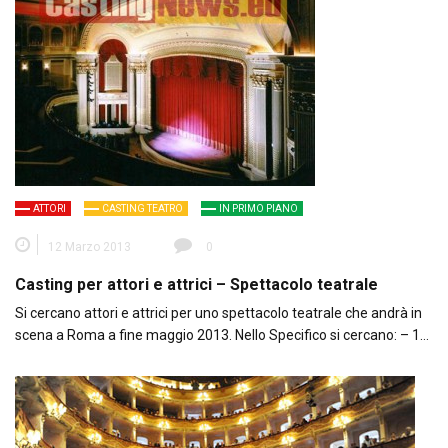
ATTORI
CASTING TEATRO
IN PRIMO PIANO
12 Marzo 2013
0
Casting per attori e attrici – Spettacolo teatrale
Si cercano attori e attrici per uno spettacolo teatrale che andrà in
scena a Roma a fine maggio 2013. Nello Specifico si cercano: – 1…