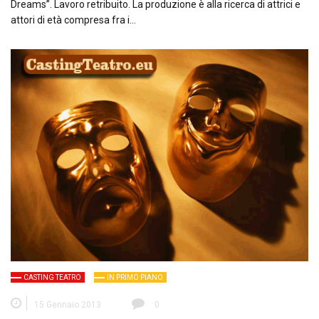
Dreams”. Lavoro retribuito. La produzione è alla ricerca di attrici e
attori di età compresa fra i…
CASTING TEATRO
IN PRIMO PIANO
15 Gennaio 2013
0