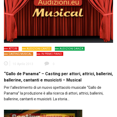
ATTORI
AUDIZIONI CANTO
AUDIZIONI DANZA
CASTING MUSICAL
IN PRIMO PIANO
10 Aprile 2013
0
“Gallo de Panama” – Casting per attori, attrici, ballerini,
ballerine, cantanti e musicisti – Musical
Per l’allestimento di un nuovo spettacolo musicale “Gallo de
Panama” la produzione è alla ricerca di attori, attrici, ballerini,
ballerine, cantanti e musicisti. La storia…