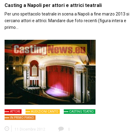
Casting a Napoli per attori e attrici teatrali
Per uno spettacolo teatrale in scena a Napoli a fine marzo 2013 si
cercano attori e attrici. Mandare due foto recenti (figura intera e
primo…
ATTORI
AUDIZIONI CANTO
CASTING TEATRO
IN PRIMO PIANO
11 Dicembre 2012
0