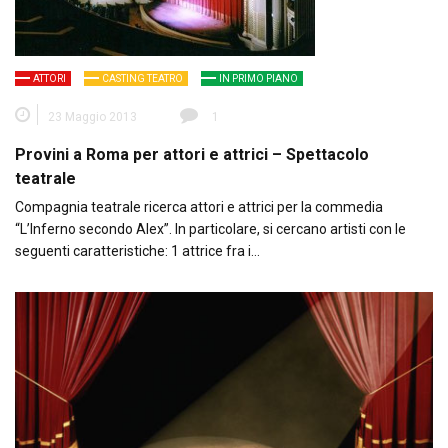
ATTORI
CASTING TEATRO
IN PRIMO PIANO
23 Maggio 2013
1
Provini a Roma per attori e attrici – Spettacolo
teatrale
Compagnia teatrale ricerca attori e attrici per la commedia
“L’Inferno secondo Alex”. In particolare, si cercano artisti con le
seguenti caratteristiche: 1 attrice fra i…