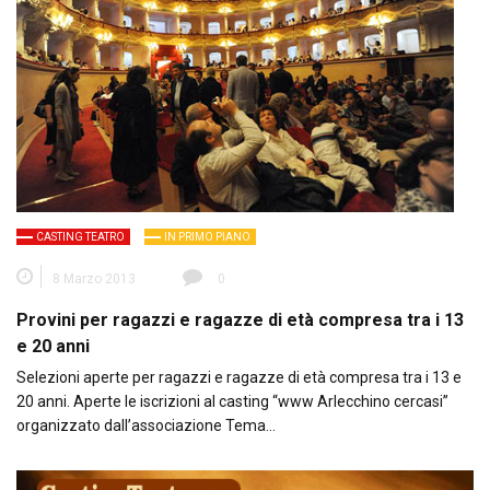
CASTING TEATRO
IN PRIMO PIANO
8 Marzo 2013
0
Provini per ragazzi e ragazze di età compresa tra i 13
e 20 anni
Selezioni aperte per ragazzi e ragazze di età compresa tra i 13 e
20 anni. Aperte le iscrizioni al casting “www Arlecchino cercasi”
organizzato dall’associazione Tema…