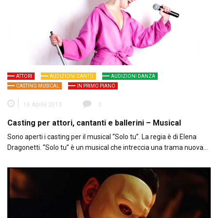
ATTORI
AUDIZIONI CANTO
AUDIZIONI DANZA
CASTING MUSICAL
IN PRIMO PIANO
16 Aprile 2013
0
Casting per attori, cantanti e ballerini – Musical
Sono aperti i casting per il musical “Solo tu”. La regia è di Elena
Dragonetti. “Solo tu” è un musical che intreccia una trama nuova…