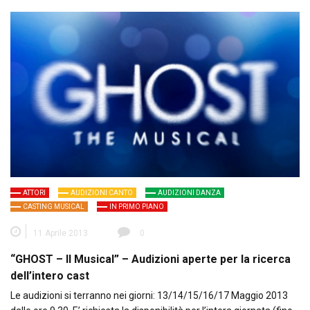
ATTORI
AUDIZIONI CANTO
AUDIZIONI DANZA
CASTING MUSICAL
IN PRIMO PIANO
11 Aprile 2013
0
“GHOST – Il Musical” – Audizioni aperte per la ricerca
dell’intero cast
Le audizioni si terranno nei giorni: 13/14/15/16/17 Maggio 2013