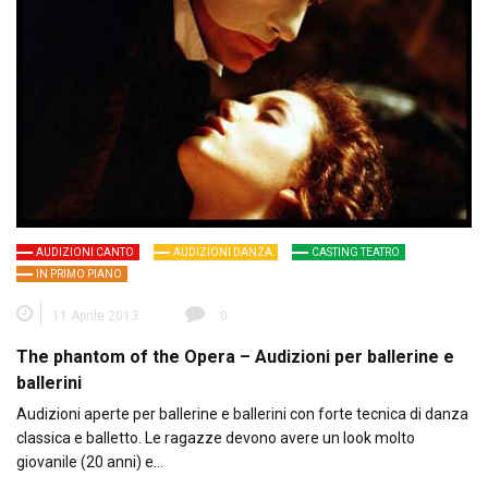
AUDIZIONI CANTO
AUDIZIONI DANZA
CASTING TEATRO
IN PRIMO PIANO
11 Aprile 2013
0
The phantom of the Opera – Audizioni per ballerine e
ballerini
Audizioni aperte per ballerine e ballerini con forte tecnica di danza
classica e balletto. Le ragazze devono avere un look molto
giovanile (20 anni) e…