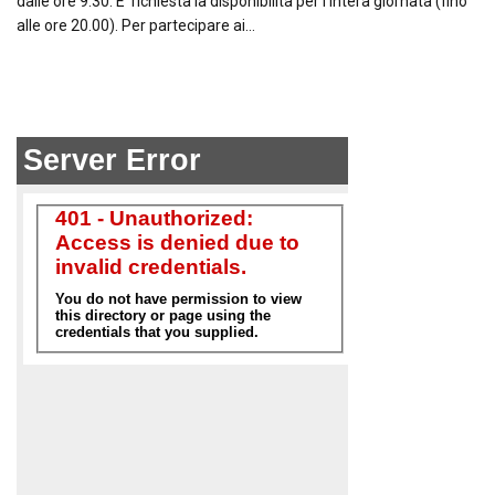
dalle ore 9.30. E’ richiesta la disponibilità per l’intera giornata (fino
alle ore 20.00). Per partecipare ai…