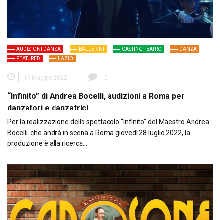
AUDIZIONI DANZA
BALLERINI
CASTING TEATRO
DANZA
FEATURED
LAZIO
19 Maggio 2022
0
“Infinito” di Andrea Bocelli, audizioni a Roma per
danzatori e danzatrici
Per la realizzazione dello spettacolo “Infinito” del Maestro Andrea
Bocelli, che andrà in scena a Roma giovedì 28 luglio 2022, la
produzione è alla ricerca…