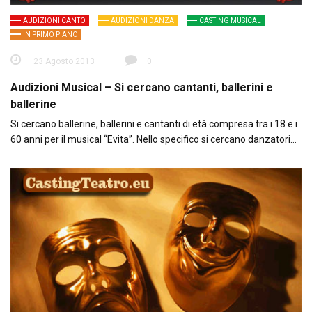
AUDIZIONI CANTO
AUDIZIONI DANZA
CASTING MUSICAL
IN PRIMO PIANO
23 Agosto 2013
0
Audizioni Musical – Si cercano cantanti, ballerini e
ballerine
Si cercano ballerine, ballerini e cantanti di età compresa tra i 18 e i
60 anni per il musical “Evita”. Nello specifico si cercano danzatori…