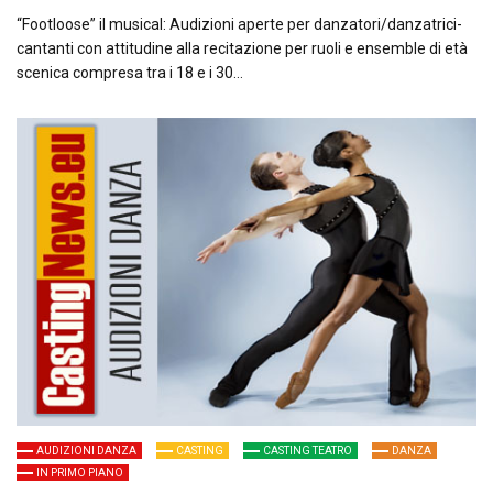
“Footloose” il musical: Audizioni aperte per danzatori/danzatrici-
cantanti con attitudine alla recitazione per ruoli e ensemble di età
scenica compresa tra i 18 e i 30…
AUDIZIONI DANZA
CASTING
CASTING TEATRO
DANZA
IN PRIMO PIANO