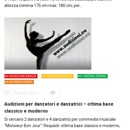
altezza minima 175 cm max. 180 cm; per…
AUDIZIONI DANZA
CASTING MUSICAL
CASTING TEATRO
IN PRIMO PIANO
8 Maggio 2012
0
Audizioni per danzatori e danzatrici – ottima base
classico e moderno
Si cercano 2 danzatori e 4 danzatrici per commedia musicale
“Monsieur Bon Jour”. Requisiti: ottima base classico e moderno,