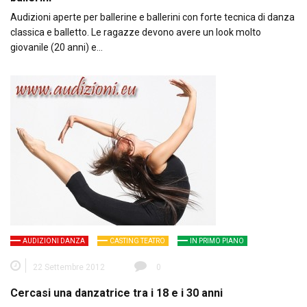
Audizioni aperte per ballerine e ballerini con forte tecnica di danza
classica e balletto. Le ragazze devono avere un look molto
giovanile (20 anni) e…
AUDIZIONI DANZA
CASTING TEATRO
IN PRIMO PIANO
22 Settembre 2012
0
Cercasi una danzatrice tra i 18 e i 30 anni