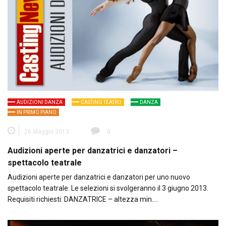
AUDIZIONI DANZA
CASTING TEATRO
DANZA
IN PRIMO PIANO
26 Maggio 2013
0
Audizioni aperte per danzatrici e danzatori –
spettacolo teatrale
Audizioni aperte per danzatrici e danzatori per uno nuovo
spettacolo teatrale. Le selezioni si svolgeranno il 3 giugno 2013.
Requisiti richiesti: DANZATRICE – altezza min….