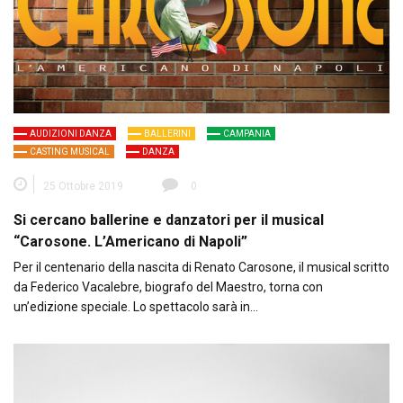
AUDIZIONI DANZA
BALLERINI
CAMPANIA
CASTING MUSICAL
DANZA
25 Ottobre 2019
0
Si cercano ballerine e danzatori per il musical
“Carosone. L’Americano di Napoli”
Per il centenario della nascita di Renato Carosone, il musical scritto
da Federico Vacalebre, biografo del Maestro, torna con
un’edizione speciale. Lo spettacolo sarà in…