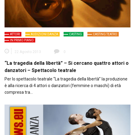
ATTORI
AUDIZIONI DANZA
CASTING
CASTING TEATRO
IN PRIMO PIANO
22 Agosto 2013
0
“La tragedia della libertà” – Si cercano quattro attori o
danzatori – Spettacolo teatrale
Per lo spettacolo teatrale “La tragedia della libertà” la produzione
è alla ricerca di 4 attori o danzatori (femmine o maschi) di età
compresa tra…