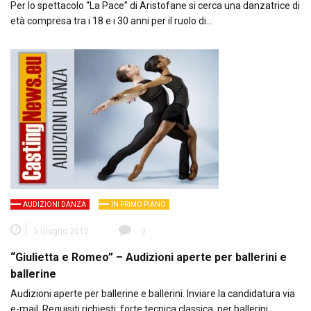
Per lo spettacolo “La Pace” di Aristofane si cerca una danzatrice di
età compresa tra i 18 e i 30 anni per il ruolo di…
AUDIZIONI DANZA
IN PRIMO PIANO
5 Giugno 2012
0
“Giulietta e Romeo” – Audizioni aperte per ballerini e
ballerine
Audizioni aperte per ballerine e ballerini. Inviare la candidatura via
e-mail. Requisiti richiesti: forte tecnica classica, per ballerini