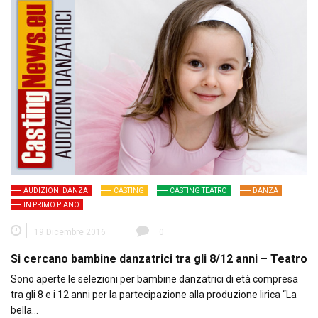
AUDIZIONI DANZA
CASTING
CASTING TEATRO
DANZA
IN PRIMO PIANO
19 Dicembre 2016
0
Si cercano bambine danzatrici tra gli 8/12 anni – Teatro
Sono aperte le selezioni per bambine danzatrici di età compresa
tra gli 8 e i 12 anni per la partecipazione alla produzione lirica “La
bella…