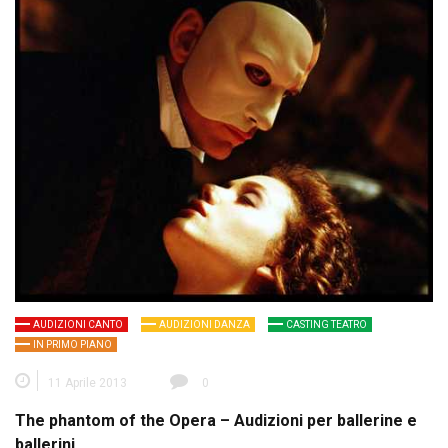
AUDIZIONI CANTO
AUDIZIONI DANZA
CASTING TEATRO
IN PRIMO PIANO
11 Aprile 2013
0
The phantom of the Opera – Audizioni per ballerine e
ballerini