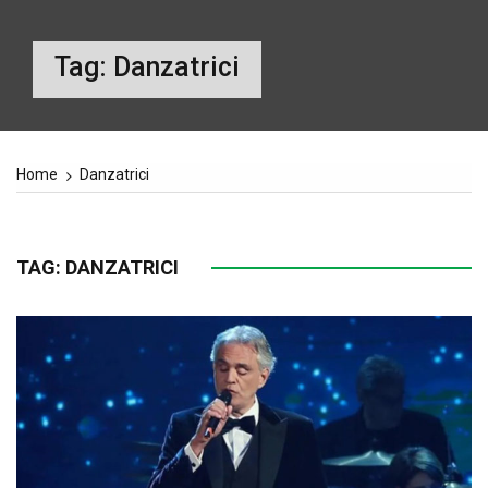
Tag:
Danzatrici
Home
Danzatrici
TAG:
DANZATRICI