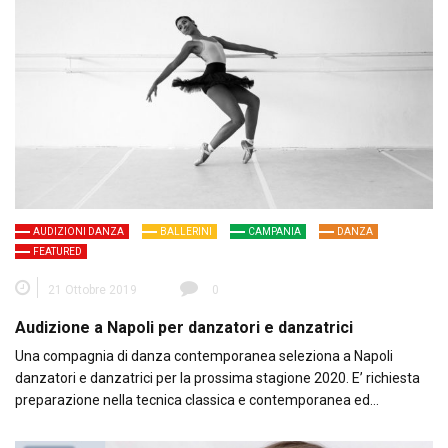
AUDIZIONI DANZA
BALLERINI
CAMPANIA
DANZA
FEATURED
21 Ottobre 2019
0
Audizione a Napoli per danzatori e danzatrici
Una compagnia di danza contemporanea seleziona a Napoli
danzatori e danzatrici per la prossima stagione 2020. E’ richiesta
preparazione nella tecnica classica e contemporanea ed…