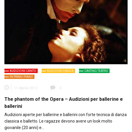
AUDIZIONI CANTO
AUDIZIONI DANZA
CASTING TEATRO
IN PRIMO PIANO
11 Aprile 2013
0
The phantom of the Opera – Audizioni per ballerine e
ballerini
Audizioni aperte per ballerine e ballerini con forte tecnica di danza
classica e balletto. Le ragazze devono avere un look molto
giovanile (20 anni) e…