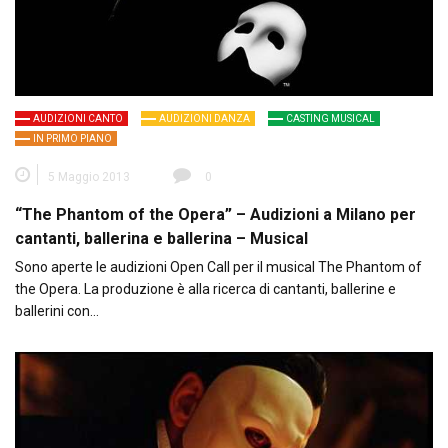
AUDIZIONI CANTO
AUDIZIONI DANZA
CASTING MUSICAL
IN PRIMO PIANO
5 Maggio 2013
0
“The Phantom of the Opera” – Audizioni a Milano per
cantanti, ballerina e ballerina – Musical
Sono aperte le audizioni Open Call per il musical The Phantom of
the Opera. La produzione è alla ricerca di cantanti, ballerine e
ballerini con…